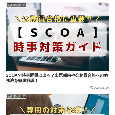
公務員試験対策
SCOAで時事問題は出る？出題傾向や公務員合格への勉
強法を徹底解説！
2025.05.02
公務員試験対策