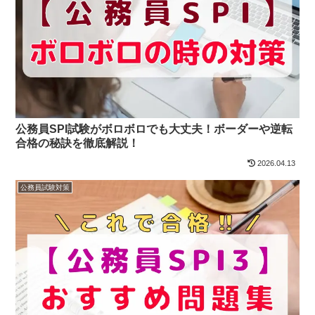
公務員SPI試験がボロボロでも大丈夫！ボーダーや逆転
合格の秘訣を徹底解説！
2026.04.13
公務員試験対策