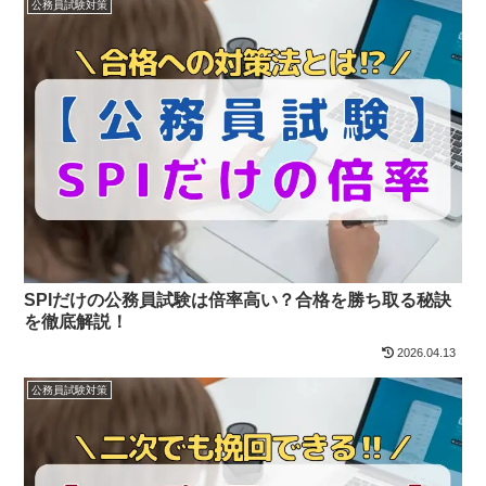
公務員試験対策
SPIだけの公務員試験は倍率高い？合格を勝ち取る秘訣
を徹底解説！
2026.04.13
公務員試験対策