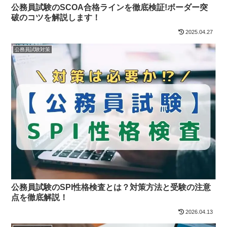
公務員試験のSCOA合格ラインを徹底検証!ボーダー突
破のコツを解説します！
2025.04.27
公務員試験対策
公務員試験のSPI性格検査とは？対策方法と受験の注意
点を徹底解説！
2026.04.13