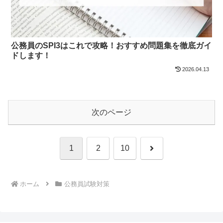
公務員のSPI3はこれで攻略！おすすめ問題集を徹底ガイ
ドします！
2026.04.13
次のページ
次
1
2
10
へ
ホーム
公務員試験対策