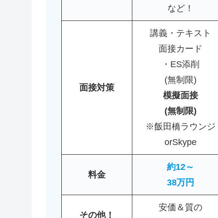
など！
講義・テキスト
面接カード
・ES添削
(無制限)
面接対策
模擬面接
(無制限)
※飯田橋ラウンジ
orSkype
約12～
料金
38万円
安価＆質の
その他！