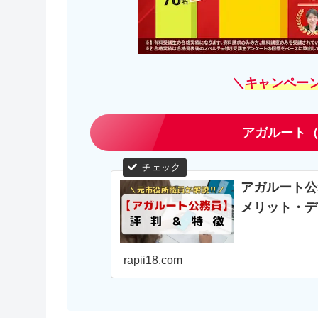
＼
キャンペー
アガルート（
アガルート公
メリット・デ
rapii18.com