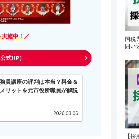
ン実施中！
／
国税
囲い
公式HP）
務員講座の評判は本当？料金＆
メリットを元市役所職員が解説
2026.03.06
【採