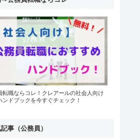
員転職ならコレ！クレアールの社会人向け
ハンドブックを今すぐチェック！
気記事（公務員）