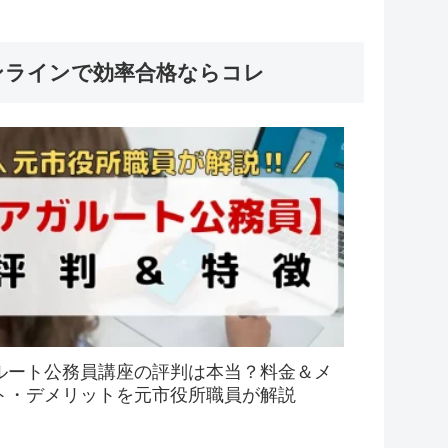
ンラインで効率合格ならコレ
ルート公務員講座の評判は本当？料金＆メ
ト・デメリットを元市役所職員が解説