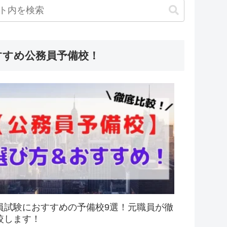
すすめ公務員予備校！
員試験におすすめの予備校9選！元職員が徹
較します！