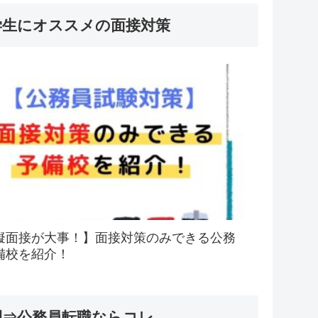
学生にオススメの面接対策
擬面接が大事！】面接対策のみできる公務
備校を紹介！
間⇒公務員転職ならコレ