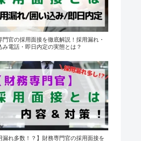
専門官の採用面接を徹底解説！採用漏れ・
込み電話・即日内定の実態とは？
用漏れ多数！？】財務専門官の採用面接を