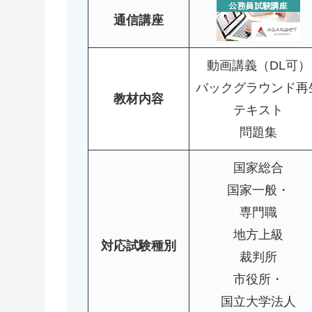
通信講座
動画講義（DL可）
バックグラウンド再
教材内容
テキスト
問題集
国家総合
国家一般・
専門職
地方上級
対応試験種別
裁判所
市役所・
国立大学法人