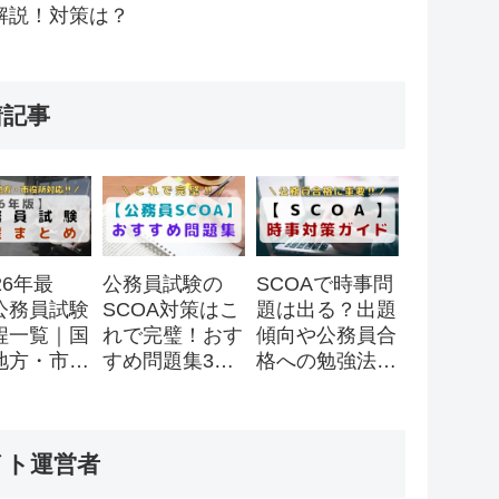
解説！対策は？
着記事
26年最
公務員試験の
SCOAで時事問
公務員試験
SCOA対策はこ
題は出る？出題
程一覧｜国
れで完璧！おす
傾向や公務員合
地方・市役
すめ問題集3
格への勉強法を
スケジュー
選！
徹底解説！
全まとめ
イト運営者