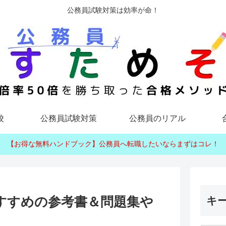
公務員試験対策は効率が命！
校
公務員試験対策
公務員のリアル
【お得な無料ハンドブック】公務員へ転職したいならまずはコレ！
すすめの参考書＆問題集や
キ