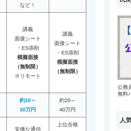
など！
講義
講義
面接シート
面接シート
・ES添削
・ES添削
模擬面接
模擬面接
（無制限）
（無制限）
※リモート
公務
無料
約10～
約20～
30万円
40万円
人
上位合格
安価な通信