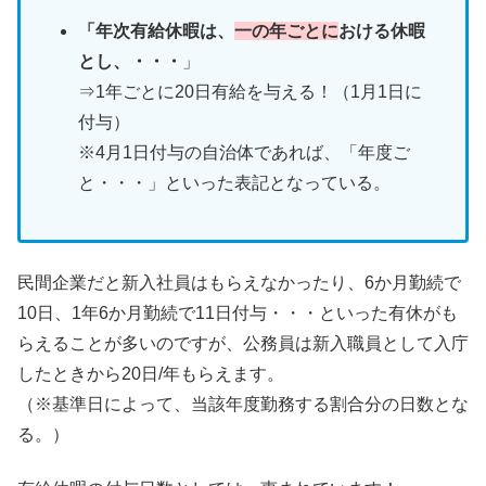
「年次有給休暇は、
一の年ごとに
おける休暇
とし、・・・
」
⇒1年ごとに20日有給を与える！（1月1日に
付与）
※4月1日付与の自治体であれば、「年度ご
と・・・」といった表記となっている。
民間企業だと新入社員はもらえなかったり、6か月勤続で
10日、1年6か月勤続で11日付与・・・といった有休がも
らえることが多いのですが、公務員は新入職員として入庁
したときから20日/年もらえます。
（※基準日によって、当該年度勤務する割合分の日数とな
る。）