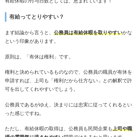
有給休暇の付与日数としては、恵まれています！
有給ってとりやすい？
まず結論から言うと、
公務員は有給休暇を取りやすい
かな
という印象があります。
原則は、「有休は権利」です。
権利と決められているものなので、公務員の職員が有休を
申請すれば、上司も「権利だから仕方ない」との解釈で許
可を出してくれやすいでしょう。
公務員であるがゆえ、決まりには忠実に従ってくれるとい
った感じですね。
ただし、有給休暇の取得は、公務員も民間企業も
上司や職