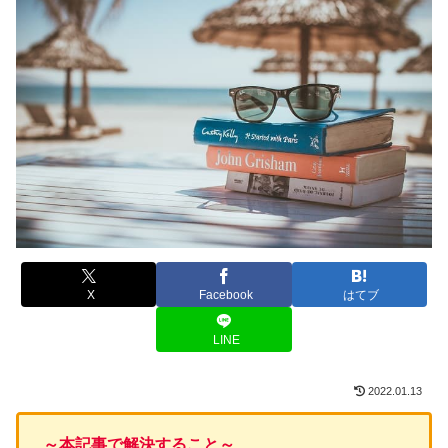
X
Facebook
はてブ
LINE
2022.01.13
～本記事で解決すること～