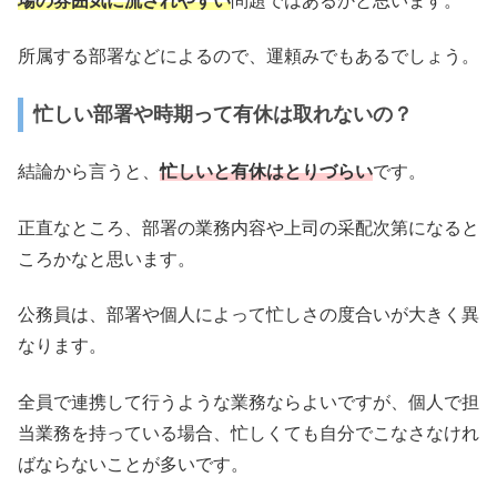
場の雰囲気に流されやすい
問題ではあるかと思います。
所属する部署などによるので、運頼みでもあるでしょう。
忙しい部署や時期って有休は取れないの？
結論から言うと、
忙しいと有休はとりづらい
です。
正直なところ、部署の業務内容や上司の采配次第になると
ころかなと思います。
公務員は、部署や個人によって忙しさの度合いが大きく異
なります。
全員で連携して行うような業務ならよいですが、個人で担
当業務を持っている場合、忙しくても自分でこなさなけれ
ばならないことが多いです。