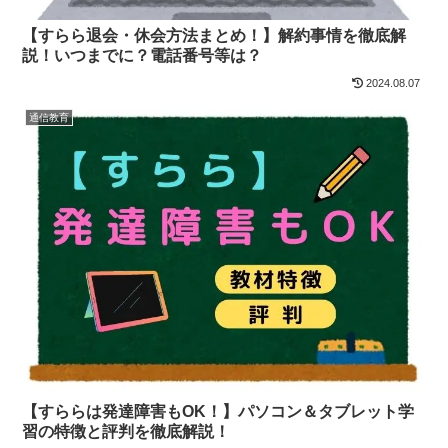
【すらら退会・休会方法まとめ！】解約事情を徹底解
説！いつまでに？電話番号等は？
2024.08.07
通信教育
【すららは発達障害もOK！】パソコン＆タブレット学
習の特徴と評判を徹底解説！