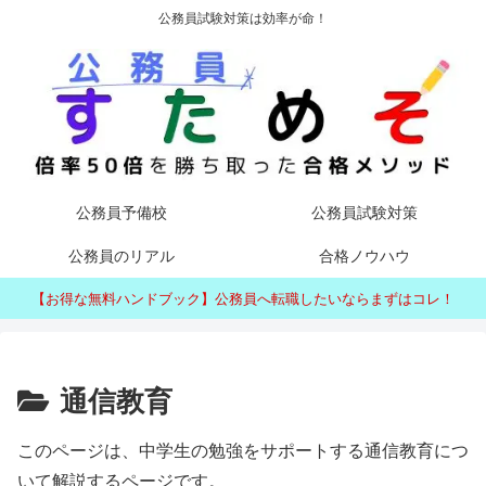
公務員試験対策は効率が命！
公務員予備校
公務員試験対策
公務員のリアル
合格ノウハウ
【お得な無料ハンドブック】公務員へ転職したいならまずはコレ！
通信教育
このページは、中学生の勉強をサポートする通信教育につ
いて解説するページです。