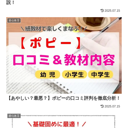
説！
2025.07.15
通信教育
【あやしい？最悪？】ポピーの口コミ評判を徹底分析！
2025.07.15
通信教育