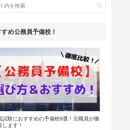
すすめ公務員予備校！
員試験におすすめの予備校9選！元職員が徹
較します！