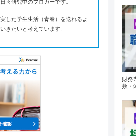
て日々研究中のブロガーです。
充実した学生生活（青春）を送れるよ
ていきたいと考えています。
財務
数・