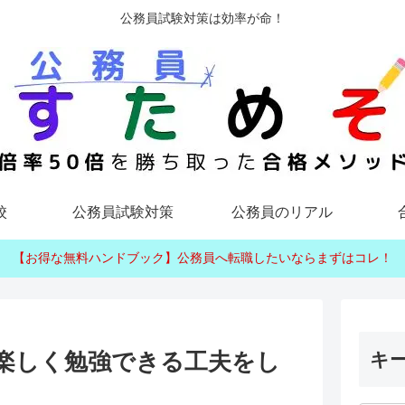
公務員試験対策は効率が命！
校
公務員試験対策
公務員のリアル
【お得な無料ハンドブック】公務員へ転職したいならまずはコレ！
楽しく勉強できる工夫をし
キ