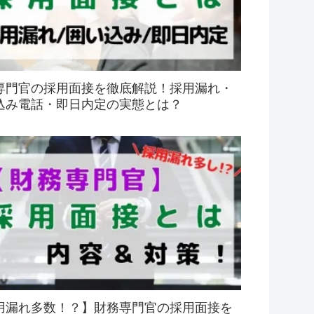
専門官の採用面接を徹底解説！採用漏れ・
込み電話・即日内定の実態とは？
用漏れ多数！？】財務専門官の採用面接を