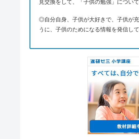
見交換をして、「子供の勉強」につい
◎自分自身、子供が大好きで、子供が
うに、子供のためになる情報を発信し