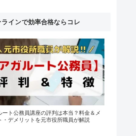
ンラインで効率合格ならコレ
ルート公務員講座の評判は本当？料金＆メ
ト・デメリットを元市役所職員が解説