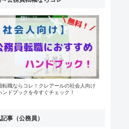
員転職ならコレ！クレアールの社会人向け
ハンドブックを今すぐチェック！
気記事（公務員）