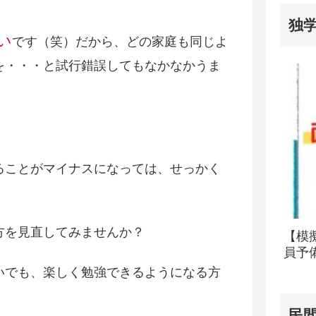
独
い
です（笑）だから、どの家庭も同じよ
を・・・と試行錯誤してもなかなかうま
ることがマイナスになっては、せっかく
方を見直してみませんか？
【模
員予
いでも、楽しく勉強できるようになる方
民