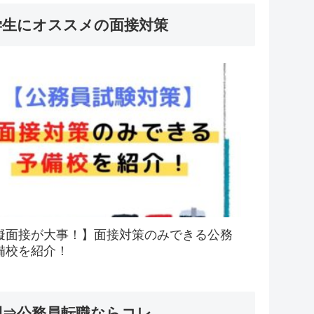
学生にオススメの面接対策
擬面接が大事！】面接対策のみできる公務
備校を紹介！
間⇒公務員転職ならコレ