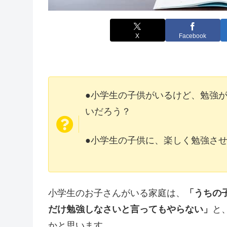
X
Facebook
●小学生の子供がいるけど、勉強
いだろう？
●小学生の子供に、楽しく勉強さ
小学生のお子さんがいる家庭は、
「うちの
だけ勉強しなさいと言ってもやらない」
と
かと思います。