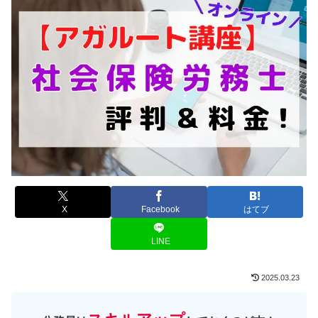
X
Facebook
はてブ
LINE
2025.03.23