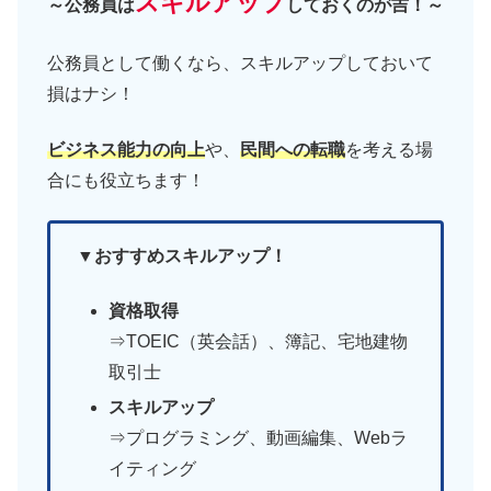
スキルアップ
～公務員は
しておくのが吉！～
公務員として働くなら、スキルアップしておいて
損はナシ！
ビジネス能力の向上
や、
民間への転職
を考える場
合にも役立ちます！
▼おすすめスキルアップ！
資格取得
⇒TOEIC（英会話）、簿記、宅地建物
取引士
スキルアップ
⇒プログラミング、動画編集、Webラ
イティング