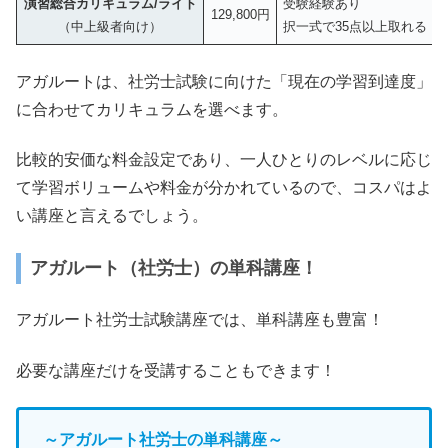
演習総合カリキュラム/ライト
受験経験あり
129,800円
（中上級者向け）
択一式で35点以上取れる
アガルートは、社労士試験に向けた「現在の学習到達度」
に合わせてカリキュラムを選べます。
比較的安価な料金設定であり、一人ひとりのレベルに応じ
て学習ボリュームや料金が分かれているので、コスパはよ
い講座と言えるでしょう。
アガルート（社労士）の単科講座！
アガルート社労士試験講座では、単科講座も豊富！
必要な講座だけを受講することもできます！
～アガルート社労士の単科講座～