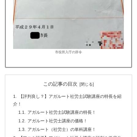
市役所入庁の辞令
この記事の目次
【評判良し？】アガルート社労士試験講座の特長を紹
介！
アガルート社労士試験講座の特長！
アガルート社労士講座の価格！
アガルート（社労士）の単科講座！