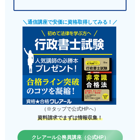
＼通信講座で安価に資格取得してみる！／
（※タップで公式HPへ）
資料請求でまずは情報収集！
クレアール公務員講座（公式HP）