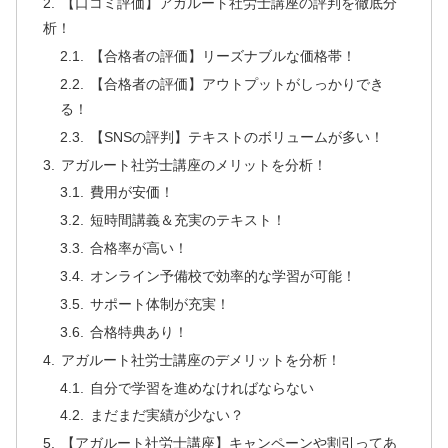
【口コミ評価】アガルート社労士講座の評判を徹底分
析！
【合格者の評価】リーズナブルな価格帯！
【合格者の評価】アウトプットがしっかりでき
る！
【SNSの評判】テキストのボリュームが多い！
アガルート社労士講座のメリットを分析！
費用が安価！
短時間講義＆充実のテキスト！
合格率が高い！
オンライン予備校で効率的な学習が可能！
サポート体制が充実！
合格特典あり！
アガルート社労士講座のデメリットを分析！
自分で学習を進めなければならない
まだまだ実績が少ない？
【アガルート社労士講座】キャンペーンや割引ってあ