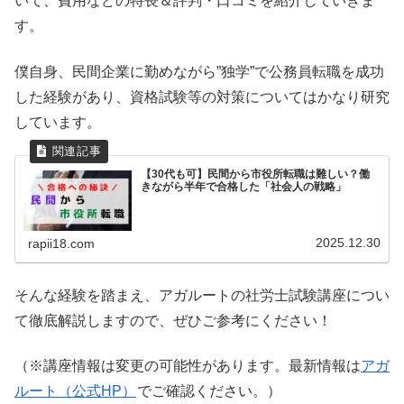
いて、費用などの特長＆評判・口コミを紹介していきま
す。
僕自身、民間企業に勤めながら”独学”で公務員転職を成功
した経験があり、資格試験等の対策についてはかなり研究
しています。
【30代も可】民間から市役所転職は難しい？働
きながら半年で合格した「社会人の戦略」
2025.12.30
rapii18.com
そんな経験を踏まえ、アガルートの社労士試験講座につい
て徹底解説しますので、ぜひご参考にください！
（※講座情報は変更の可能性があります。最新情報は
アガ
ルート（公式HP）
でご確認ください。）