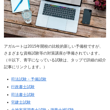
アガルートは2015年開校の比較的新しい予備校ですが、
さまざまな資格試験等の対策講座が準備されています。
（※以下、青字になっている試験は、タップで詳細の紹介
記事にリンクします。）
司法試験・予備試験
行政書士試験
司法書士試験
宅建士試験
土地家屋調査士試験
・
測量士補試験