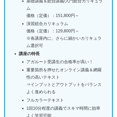
基礎講義＆総合講義/入門総合カリキュラ
ム
価格（定価）：151,800円～
演習総合カリキュラム
価格（定価）：129,800円～
※各講座内に、さらに細かいカリキュラ
ム選択可
講座の特長
アガルート受講生の合格率が高い！
重要箇所を押せたオンライン講義＆網羅
性の高いテキスト
⇒インプットとアウトプットをバランス
よく進められる
フルカラーテキスト
1回10分程度の講義でスキマ時間に効率
よく学習可能