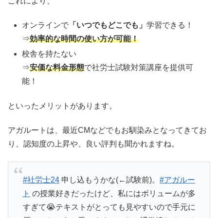
これにより、
オンラインで
「いつでもどこでも」
学習できる！
⇒
効率的な時間の使い方が可能！
校舎を持たない
⇒
安価な料金形態
で社労士試験対策講座を提供可
能！
といったメリットがあります。
アガルートは、最近CMなどでもお馴染みとなってきてお
り、認知度の上昇や、良い評判も聞かれますね。
#社労士24
申し込もうかな(←試験前)。
#アガルー
ト
の授業好きだったけど、私にはボリュームが多
すぎて😭テキストがとっても見やすいので手元に