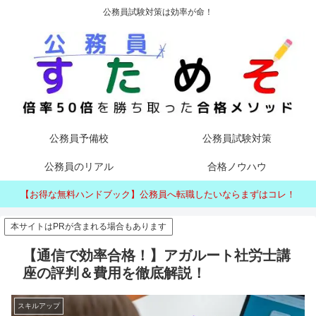
公務員試験対策は効率が命！
公務員予備校
公務員試験対策
公務員のリアル
合格ノウハウ
【お得な無料ハンドブック】公務員へ転職したいならまずはコレ！
本サイトはPRが含まれる場合もあります
【通信で効率合格！】アガルート社労士講
座の評判＆費用を徹底解説！
スキルアップ