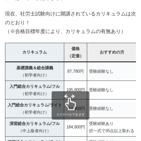
現在、社労士試験向けに開講されているカリキュラムは次
のとおり！
（※合格目標年度により、カリキュラムの有無あり）
価格
カリキュラム
おすすめの方
（定価）
基礎講義＆総合講義
87,780円
受験経験なし
（初学者向け）
入門総合カリキュラム/フル
195,800円
受験経験なし
（初学者向け）
入門総合カリキュラム/ライト
151,800円
受験経験なし
（初学者向け）
スクロールできます
演習総合カリキュラム/フル
受験経験あり
184,800円
（中上級者向け）
択一式で35点以上取れる