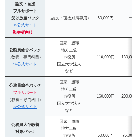
論文・面接
フルサポート
受け放題パック
（論文・面接対策専用）
60,000円
ー
≫公式サイト
独学者向け！
国家一般職
公務員総合パック
地方上級
（教養＋専門科目）
市役所
110,000円
130,00
≫公式サイト
国立大学法人
など
国家一般職
公務員総合パック
地方上級
フルサポート
市役所
160,000円
200,00
（教養＋専門科目）
国立大学法人
≫公式サイト
など
国家一般職
公務員大卒教養
地方上級
対策パック
市役所
60,000円
75,000