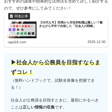
おすすめの講座や効果的な活用法を含めて詳しく紹介する
ので、ぜひ参考にしてみてください！
【30代も可】民間から市役所転職は難しい？働
きながら半年で合格した「社会人の戦略」
2025.12.30
rapii18.com
▶社会人から公務員を目指すならま
ずコレ！
（無料ハンドブックで、試験全体像を把握でき
る！）
社会人が公務員を目指すときに、最初にやるべき
ことは
正しい情報の収集
です。