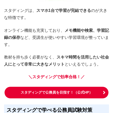
スタディングは、
スマホ1台で学習が完結できる
のが大き
な特徴です。
オンライン機能も充実しており、
メモ機能や検索、学習記
録の保存
など、受講生が使いやすい学習環境が整っていま
す。
教材を持ち歩く必要がなく、
スキマ時間を活用したい社会
人にとって非常に大きなメリット
といえるでしょう。
＼スタディングで効率合格！／
スタディングで公務員を目指す！（公式HP）
スタディングで学べる公務員試験対策