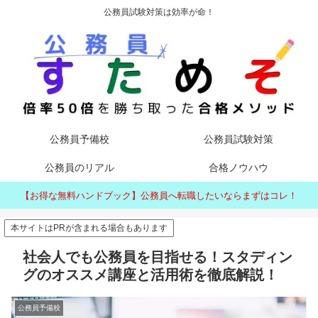
公務員試験対策は効率が命！
公務員予備校
公務員試験対策
公務員のリアル
合格ノウハウ
【お得な無料ハンドブック】公務員へ転職したいならまずはコレ！
本サイトはPRが含まれる場合もあります
社会人でも公務員を目指せる！スタディン
グのオススメ講座と活用術を徹底解説！
公務員予備校