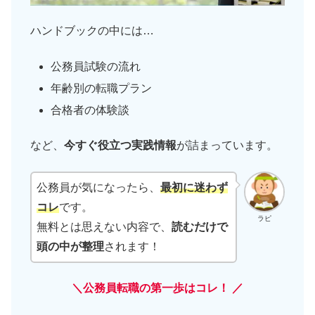
ハンドブックの中には…
公務員試験の流れ
年齢別の転職プラン
合格者の体験談
など、
今すぐ役立つ実践情報
が詰まっています。
公務員が気になったら、
最初に迷わず
コレ
です。
ラピ
無料とは思えない内容で、
読むだけで
頭の中が整理
されます！
＼公務員転職の第一歩はコレ！ ／