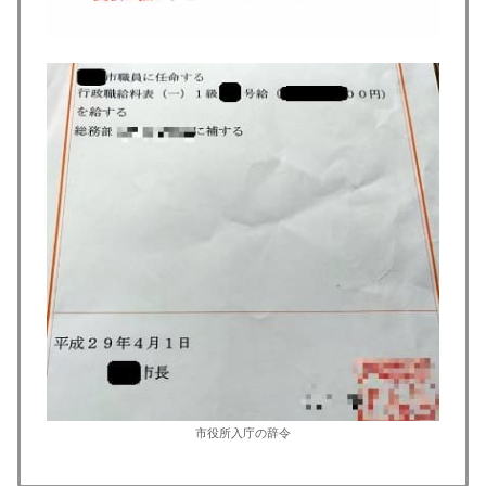
市役所入庁の辞令