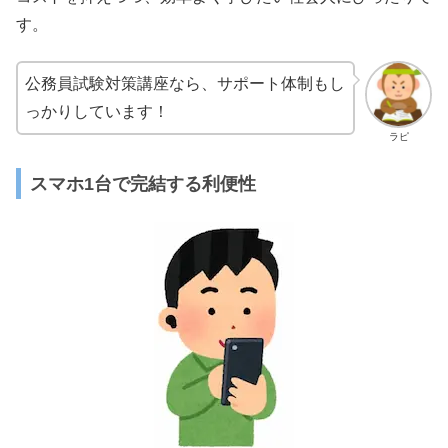
す。
公務員試験対策講座なら、サポート体制もし
っかりしています！
ラピ
スマホ1台で完結する利便性