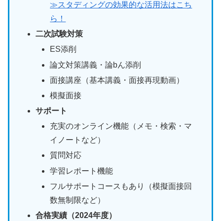
≫スタディングの効果的な活用法はこち
ら！
二次試験対策
ES添削
論文対策講義・論bん添削
面接講座（基本講義・面接再現動画）
模擬面接
サポート
充実のオンライン機能（メモ・検索・マ
イノートなど）
質問対応
学習レポート機能
フルサポートコースもあり（模擬面接回
数無制限など）
合格実績（2024年度）