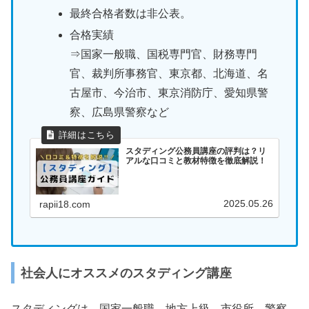
最終合格者数は非公表。
合格実績
⇒国家一般職、国税専門官、財務専門
官、裁判所事務官、東京都、北海道、名
古屋市、今治市、東京消防庁、愛知県警
察、広島県警察など
スタディング公務員講座の評判は？リ
アルな口コミと教材特徴を徹底解説！
2025.05.26
rapii18.com
社会人にオススメのスタディング講座
スタディングは、国家一般職、地方上級、市役所、警察