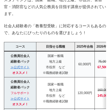
官・消防官などの人気公務員を目指す講座が提供されてい
ます。
社会人経験者の「教養型受験」に対応するコースもあるの
で、あなたにぴったりのものを選びましょう！
コース
目指せる職種
2025年合格
2026年
公務員社会人
国家一般職
経験者パック
地方上級
75,000
60,000円
≫公式サイト
市役所 など
67,500
オススメ！
※職務経験者試験
公務員社会人
国家一般職
経験者パック
地方上級
160,00
フルサポート
120,000円
市役所 など
145,00
≫公式サイト
※職務経験者試験
オススメ！