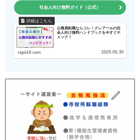
社会人向け無料ガイド（公式）
公務員転職ならコレ！クレアールの社
会人向け無料ハンドブックを今すぐチ
ェック！
2025.05.30
rapii18.com