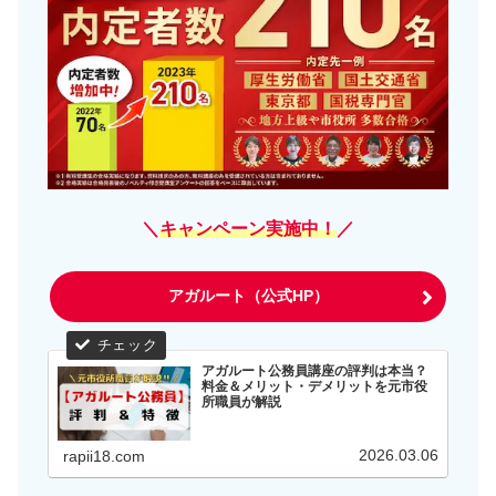
＼
キャンペーン実施中！
／
アガルート（公式HP）
アガルート公務員講座の評判は本当？
料金＆メリット・デメリットを元市役
所職員が解説
2026.03.06
rapii18.com