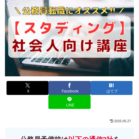
X
Facebook
はてブ
LINE
2025.05.27