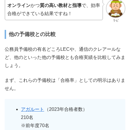
オンライン
かつ
質の高い教材と指導
で、効率
合格ができている結果ですね！
ラピ
他の予備校との比較
公務員予備校の有名どころLECや、通信のクレアールな
ど、他のといった他の予備校とも合格実績を比較してみま
しょう。
まず、これらの予備校は「合格率」としての明示はありま
せん。
アガルート
（2023年合格者数）
210名
※前年度70名