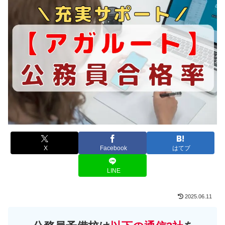
X
Facebook
はてブ
LINE
2025.06.11