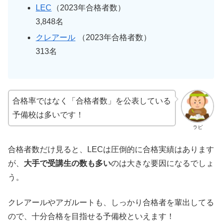
LEC
（2023年合格者数）
3,848名
クレアール
（2023年合格者数）
313名
合格率ではなく「合格者数」を公表している
予備校は多いです！
ラピ
合格者数だけ見ると、LECは圧倒的に合格実績はあります
が、
大手で受講生の数も多い
のは大きな要因になるでしょ
う。
クレアールやアガルートも、しっかり合格者を輩出してる
ので、十分合格を目指せる予備校といえます！