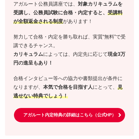
アガルート公務員講座では、
対象カリキュラムを
受講し、公務員試験に合格・内定すると、
受講料
が全額返金される制度
があります！
努力して合格・内定を勝ち取れば、実質“無料”で受
講できるチャンス。
カリキュラム
によっては、内定先に応じて
現金3万
円の進呈もあり！
合格インタビュー等への協力や書類提出が条件に
なりますが、
本気で合格を目指す人
にとって、
見
逃せない特典でしょう！
アガルート内定特典の詳細はこちら（公式HP）