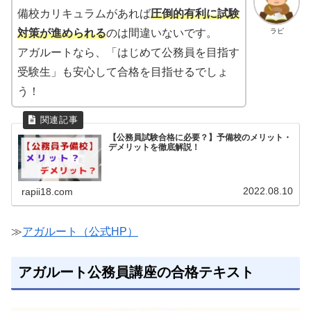
備校カリキュラムがあれば
圧倒的有利に試験
ラピ
対策が進められる
のは間違いないです。
アガルートなら、「はじめて公務員を目指す
受験生」も安心して合格を目指せるでしょ
う！
【公務員試験合格に必要？】予備校のメリット・
デメリットを徹底解説！
2022.08.10
rapii18.com
≫
アガルート（公式HP）
アガルート公務員講座の合格テキスト