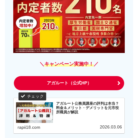
＼
キャンペーン実施中！
／
アガルート（公式HP）
アガルート公務員講座の評判は本当？
料金＆メリット・デメリットを元市役
所職員が解説
2026.03.06
rapii18.com