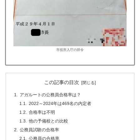
市役所入庁の辞令
この記事の目次
アガルートの公務員合格率は？
2022～2024年は469名の内定者
合格率は不明
他の予備校との比較
公務員試験の合格率
公務員の合格率