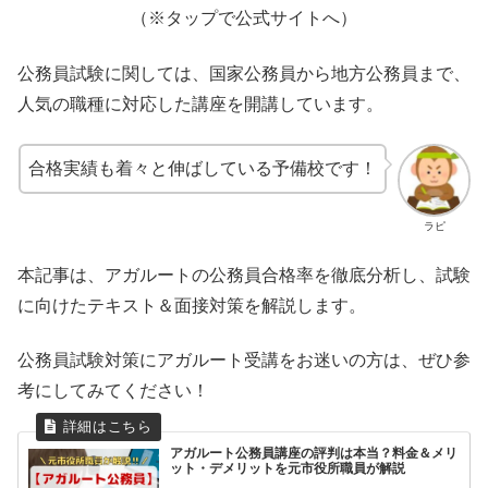
（※タップで公式サイトへ）
公務員試験に関しては、国家公務員から地方公務員まで、
人気の職種に対応した講座を開講しています。
合格実績も着々と伸ばしている予備校です！
ラピ
本記事は、アガルートの公務員合格率を徹底分析し、試験
に向けたテキスト＆面接対策を解説します。
公務員試験対策にアガルート受講をお迷いの方は、ぜひ参
考にしてみてください！
アガルート公務員講座の評判は本当？料金＆メリ
ット・デメリットを元市役所職員が解説