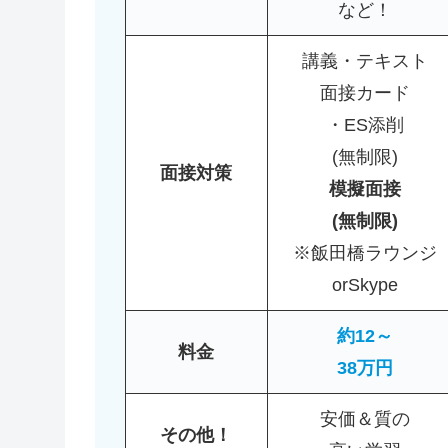
など！
講義・テキスト
面接カード
・ES添削
(無制限)
面接対策
模擬面接
(無制限)
※飯田橋ラウンジ
orSkype
約12～
料金
38万円
安価＆質の
その他！