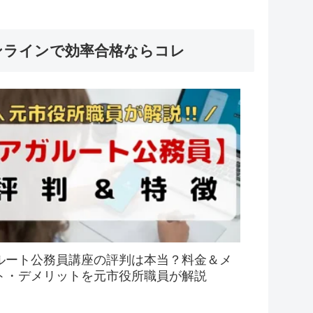
ンラインで効率合格ならコレ
ルート公務員講座の評判は本当？料金＆メ
ト・デメリットを元市役所職員が解説