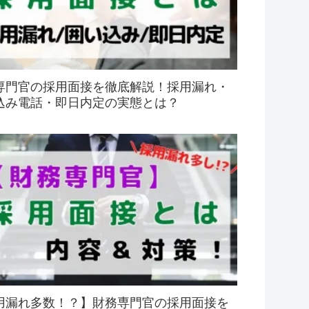
専門官の採用面接を徹底解説！採用漏れ・
込み電話・即日内定の実態とは？
用漏れ多数！？】財務専門官の採用面接を