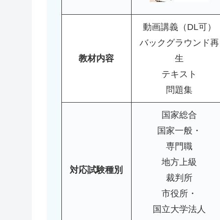
動画講義（DL可）
バックグラウンド再
教材内容
生
テキスト
問題集
国家総合
国家一般・
専門職
地方上級
対応試験種別
裁判所
市役所・
国立大学法人