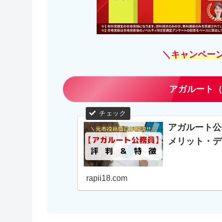
＼
キャンペー
アガルート（
アガルート公
メリット・デ
rapii18.com