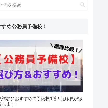
すすめ公務員予備校！
員試験におすすめの予備校9選！元職員が徹
較します！