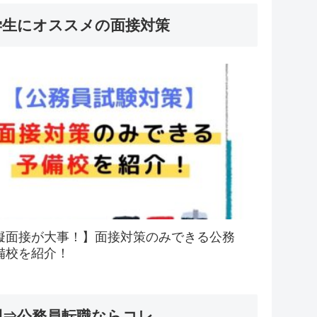
学生にオススメの面接対策
擬面接が大事！】面接対策のみできる公務
備校を紹介！
間⇒公務員転職ならコレ