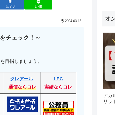
はてブ
LINE
オ
2024.03.13
をチェック！～
！
格を目指しましょう。
クレアール
LEC
通信ならコレ
実績ならコレ
アガ
リッ