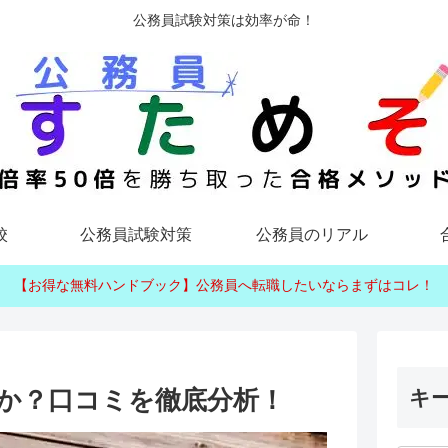
公務員試験対策は効率が命！
校
公務員試験対策
公務員のリアル
【お得な無料ハンドブック】公務員へ転職したいならまずはコレ！
か？口コミを徹底分析！
キ