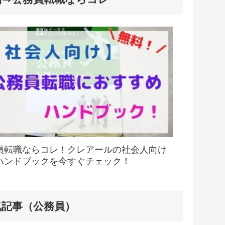
員転職ならコレ！クレアールの社会人向け
ハンドブックを今すぐチェック！
気記事（公務員）