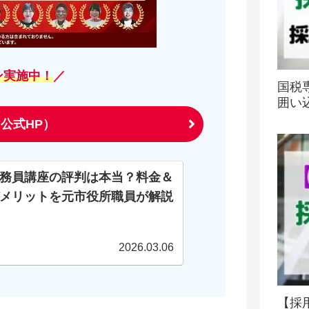
ン実施中！
／
国税
囲い
公式HP）
務員講座の評判は本当？料金＆
メリットを元市役所職員が解説
2026.03.06
【採