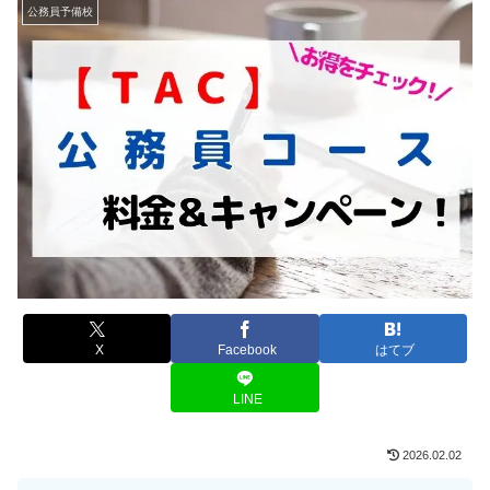
公務員予備校
X
Facebook
はてブ
LINE
2026.02.02