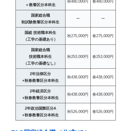
秋480,000円
春480,000円
＋教養区分本科生
国家総合職
ー
ー
秋試験教養区分本科生
国総 技術職本科生
秋275,000円
春275,000円
（工学の基礎あり）
国家総合職
技術職本科生
秋253,000円
春253,000円
（工学の基礎なし）
2年法律区分
秋438,000円
春438,000円
+秋春教養区分本科生
2年経済区分
秋438,000円
春438,000円
+秋春教養区分本科生
2年政治国際区分A
秋526,000円
春526,000円
+秋春教養区分本科生