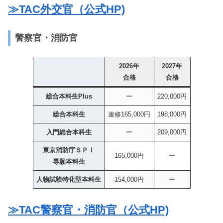
≫TAC外交官（公式HP)
警察官・消防官
2026年
2027年
合格
合格
総合本科生Plus
ー
220,000円
総合本科生
速修165,000円
198,000円
入門総合本科生
ー
209,000円
東京消防庁ＳＰＩ
165,000円
ー
専願本科生
人物試験特化型本科生
154,000円
ー
≫TAC警察官・消防官（公式HP)