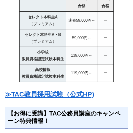
合格
合格
セレクト本科生A
速修59,000円～
ー
（プレミアム）
セレクト本科生A・B
59,000円～
ー
（プレミアム）
小学校
139,000円～
ー
教員資格認定試験本科生
高校情報
119,000円～
ー
教員資格認定試験本科生
≫TAC教員採用試験（公式HP)
【お得に受講】TAC公務員講座のキャンペ
ーン特典情報！