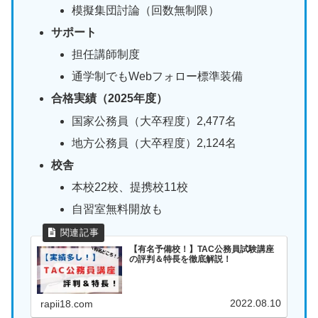
模擬集団討論（回数無制限）
サポート
担任講師制度
通学制でもWebフォロー標準装備
合格実績（2025年度）
国家公務員（大卒程度）2,477名
地方公務員（大卒程度）2,124名
校舎
本校22校、提携校11校
自習室無料開放も
【有名予備校！】TAC公務員試験講座
の評判＆特長を徹底解説！
2022.08.10
rapii18.com