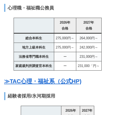
心理職・福祉職公務員
2026年
2027年
合格
合格
総合本科生
275,000円～
264,000円～
地方上級本科生
275,000円～
242,000円～
法務省専門職本科生
ー
231,000円～
家庭裁判所調査官本科生
ー
231,000「円～
≫TAC心理・福祉系（公式HP)
経験者採用/氷河期採用
2026年
2027年