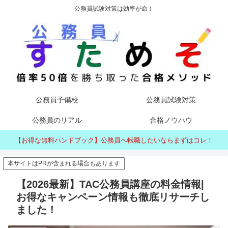
公務員試験対策は効率が命！
公務員予備校
公務員試験対策
公務員のリアル
合格ノウハウ
【お得な無料ハンドブック】公務員へ転職したいならまずはコレ！
本サイトはPRが含まれる場合もあります
【2026最新】TAC公務員講座の料金情報|
お得なキャンペーン情報も徹底リサーチし
ました！