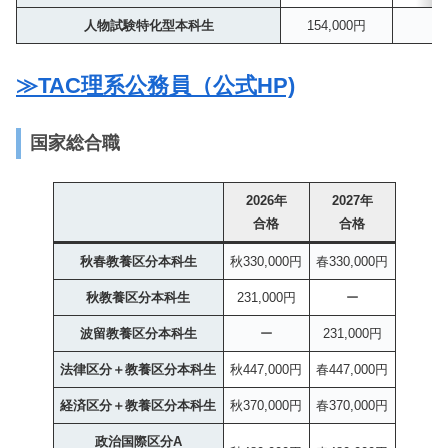
人物試験特化型本科生
154,000円
≫TAC理系公務員（公式HP)
国家総合職
2026年
2027年
合格
合格
秋春教養区分本科生
秋330,000円
春330,000円
秋教養区分本科生
231,000円
ー
波留教養区分本科生
ー
231,000円
法律区分＋教養区分本科生
秋447,000円
春447,000円
経済区分＋教養区分本科生
秋370,000円
春370,000円
政治国際区分A