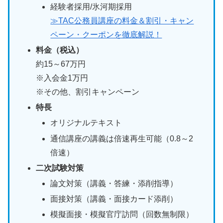
経験者採用/氷河期採用
≫TAC公務員講座の料金＆割引・キャン
ペーン・クーポンを徹底解説！
料金（税込）
約15～67万円
※入会金1万円
※その他、割引キャンペーン
特長
オリジナルテキスト
通信講座の講義は倍速再生可能（0.8～2
倍速）
二次試験対策
論文対策（講義・答練・添削指導）
面接対策（講義・面接カード添削）
模擬面接・模擬官庁訪問（回数無制限）