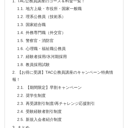
TAC公務員講座のコース＆料金一覧！
地方上級・市役所・国家一般職
理系公務員（技術系）
国家総合職
外務専門職（外交官）
警察官・消防官
心理職・福祉職公務員
経験者採用/氷河期採用
教員採用試験
【お得に受講】TAC公務員講座のキャンペーン特典情
報！
【期間限定】早割キャンペーン
奨学生制度
再受講割引制度/再チャレンジ応援割引
受験経験者割引制度
新規入会者紹介制度
まとめ