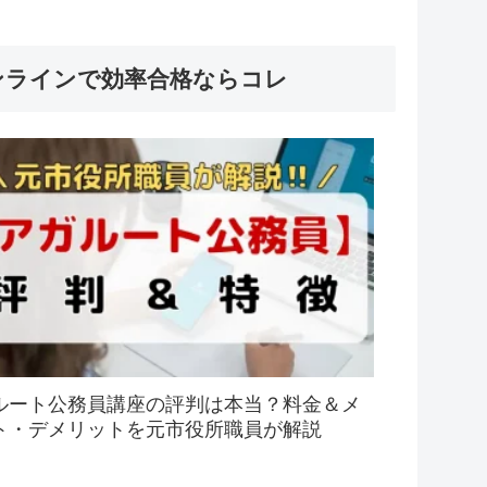
ンラインで効率合格ならコレ
ルート公務員講座の評判は本当？料金＆メ
ト・デメリットを元市役所職員が解説