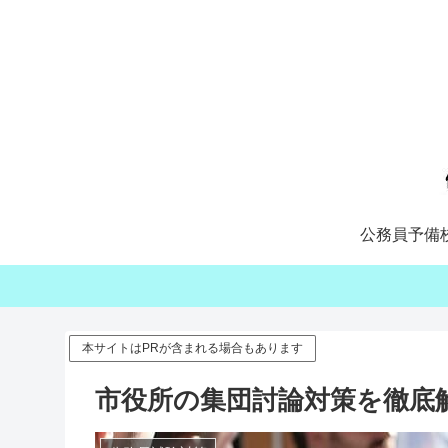
公務員予備
本サイトはPRが含まれる場合もあります
市役所の集団討論対策を徹底