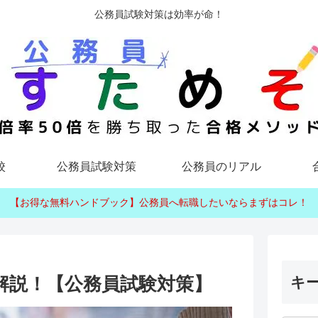
公務員試験対策は効率が命！
校
公務員試験対策
公務員のリアル
【お得な無料ハンドブック】公務員へ転職したいならまずはコレ！
解説！【公務員試験対策】
キ