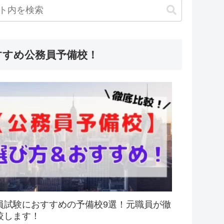
すすめ公務員予備校！
員試験におすすめの予備校9選！元職員が徹
較します！