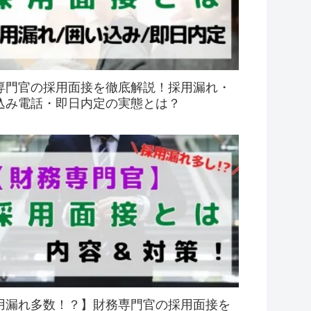
専門官の採用面接を徹底解説！採用漏れ・
込み電話・即日内定の実態とは？
用漏れ多数！？】財務専門官の採用面接を