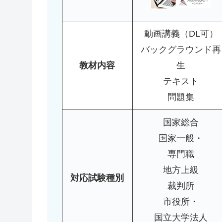
動画講義（DL可）
バックグラウンド再
教材内容
生
テキスト
問題集
国家総合
国家一般・
専門職
地方上級
対応試験種別
裁判所
市役所・
国立大学法人