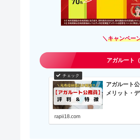
＼
キャンペー
アガルート（
アガルート公
メリット・デ
rapii18.com