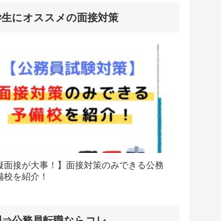
学生にオススメの面接対策
擬面接が大事！】面接対策のみできる公務
備校を紹介！
間⇒公務員転職ならコレ