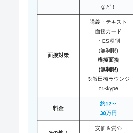
など！
講義・テキスト
面接カード
・ES添削
(無制限)
面接対策
模擬面接
(無制限)
※飯田橋ラウンジ
orSkype
約12～
料金
38万円
安価＆質の
その他！