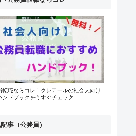
員転職ならコレ！クレアールの社会人向け
ハンドブックを今すぐチェック！
気記事（公務員）