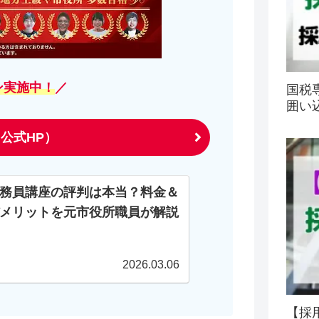
ン実施中！
／
国税
囲い
公式HP）
務員講座の評判は本当？料金＆
メリットを元市役所職員が解説
2026.03.06
【採