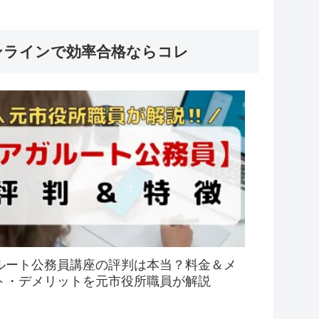
ンラインで効率合格ならコレ
ルート公務員講座の評判は本当？料金＆メ
ト・デメリットを元市役所職員が解説