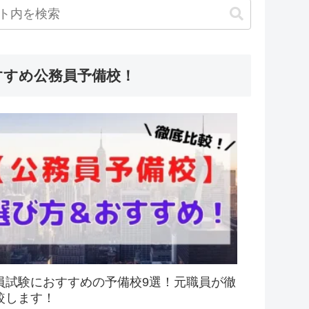
すすめ公務員予備校！
員試験におすすめの予備校9選！元職員が徹
較します！