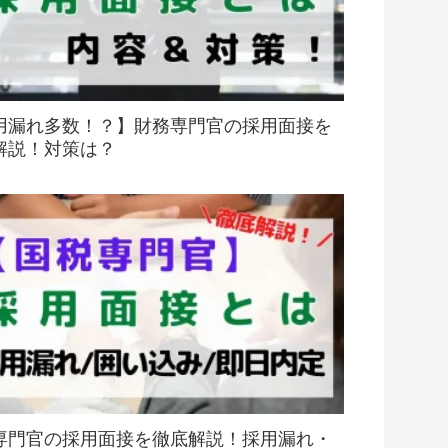
用漏れ多数！？】財務専門官の採用面接を
解説！対策は？
専門官の採用面接を徹底解説！採用漏れ・