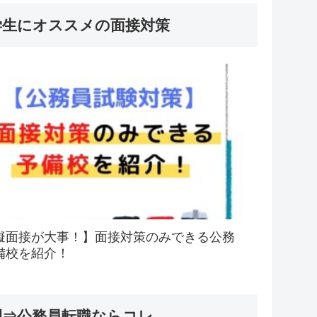
学生にオススメの面接対策
擬面接が大事！】面接対策のみできる公務
備校を紹介！
間⇒公務員転職ならコレ