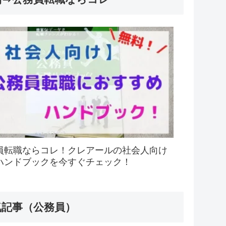
員転職ならコレ！クレアールの社会人向け
ハンドブックを今すぐチェック！
気記事（公務員）