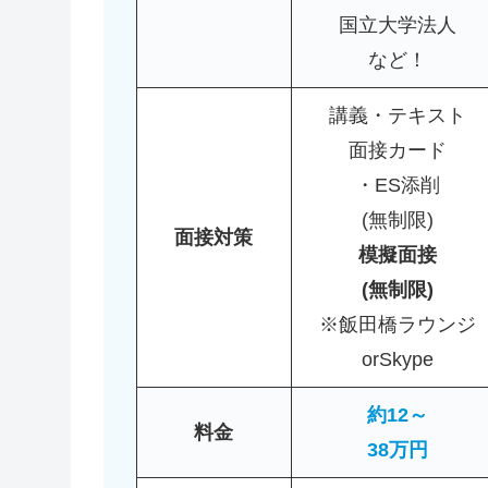
国立大学法人
など！
講義・テキスト
面接カード
・ES添削
(無制限)
面接対策
模擬面接
(無制限)
※飯田橋ラウンジ
orSkype
約12～
料金
38万円