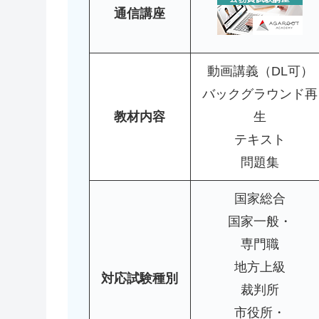
通信講座
動画講義（DL可）
バックグラウンド再
教材内容
生
テキスト
問題集
国家総合
国家一般・
専門職
地方上級
対応試験種別
裁判所
市役所・