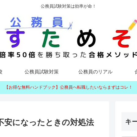
公務員試験対策は効率が命！
校
公務員試験対策
公務員のリアル
【お得な無料ハンドブック】公務員へ転職したいならまずはコレ！
不安になったときの対処法
キ