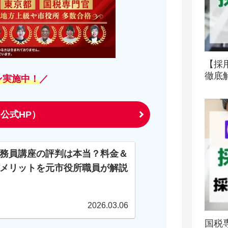
【採
徹底
ン実施中！
／
公式HP）
務員講座の評判は本当？料金＆
メリットを元市役所職員が解説
2026.03.06
国税