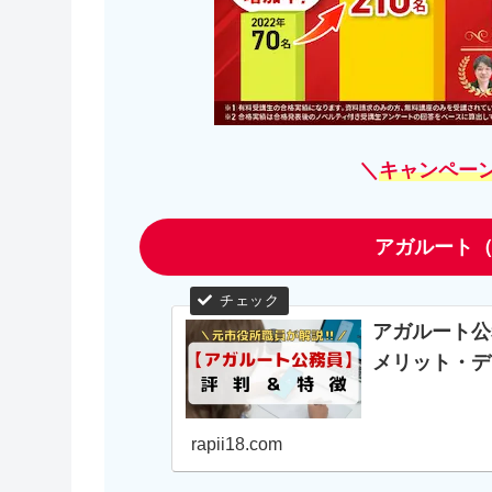
＼
キャンペー
アガルート（
アガルート公
メリット・デ
rapii18.com