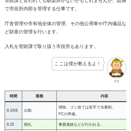
管財課と言われても馴染みがないかもしれませんが、総務
で市役所内部を管理する仕事です。
庁舎管理や市有地全体の管理、その他公用車や庁内備品な
ど財産の管理を行います。
入札を管財課で取り扱う市役所もあります。
ここは僕が教えるよ！
ラピ
時間
業務
内容
掃除、ゴミ捨ては若手で当番制。
8:10頃
出勤
PCの準備。
8:25
朝礼
事務連絡などが行われる。