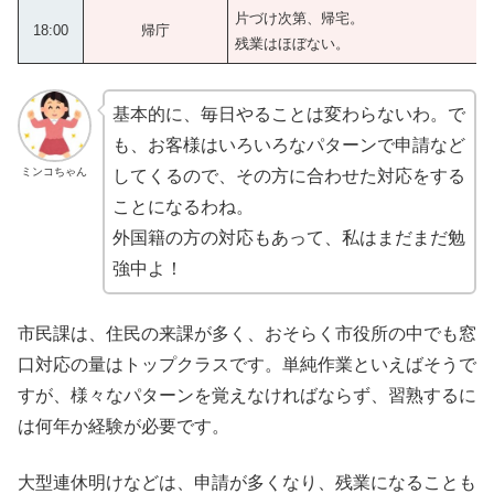
片づけ次第、帰宅。
18:00
帰庁
残業はほぼない。
基本的に、毎日やることは変わらないわ。で
も、お客様はいろいろなパターンで申請など
ミンコちゃん
してくるので、その方に合わせた対応をする
ことになるわね。
外国籍の方の対応もあって、私はまだまだ勉
強中よ！
市民課は、住民の来課が多く、おそらく市役所の中でも窓
口対応の量はトップクラスです。単純作業といえばそうで
すが、様々なパターンを覚えなければならず、習熟するに
は何年か経験が必要です。
大型連休明けなどは、申請が多くなり、残業になることも