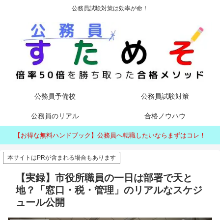
公務員試験対策は効率が命！
公務員予備校
公務員試験対策
公務員のリアル
合格ノウハウ
【お得な無料ハンドブック】公務員へ転職したいならまずはコレ！
本サイトはPRが含まれる場合もあります
【実録】市役所職員の一日は部署で天と
地？「窓口・税・管理」のリアルなスケジ
ュール公開