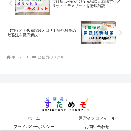
市役所はやめとけ？元職員が就職するメ
リット・デメリットを徹底解説！
【市役所の教養試験とは？】筆記対策の
勉強法を徹底解説！
ホーム
公務員のリアル
ホーム
運営者プロフィール
プライバシーポリシー
お問い合わせ