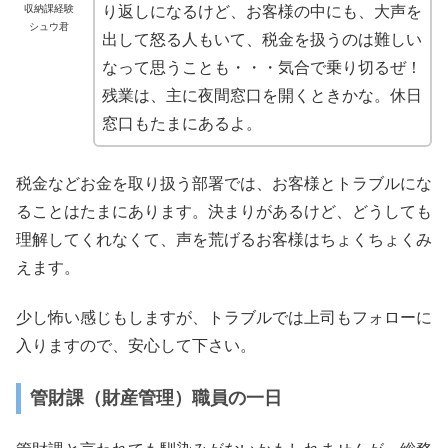
収納課経験
り返しになるけど、お客様の中にも、大声を
シュウ君
出して怒る人もいて、税金を扱うのは難しい
なって思うことも・・・気合で乗り切るぜ！
残業は、主に夜間窓口を開くときかな。休日
窓口もたまにあるよ。
税金などお金を取り扱う部署では、お客様とトラブルにな
ることはたまにあります。決まりがあるけど、どうしても
理解してくれなくて、声を荒げるお客様はちょくちょくみ
えます。
少し怖い感じもしますが、トラブルでは上司もフォローに
入りますので、安心して下さい。
管財課（財産管理）職員の一日