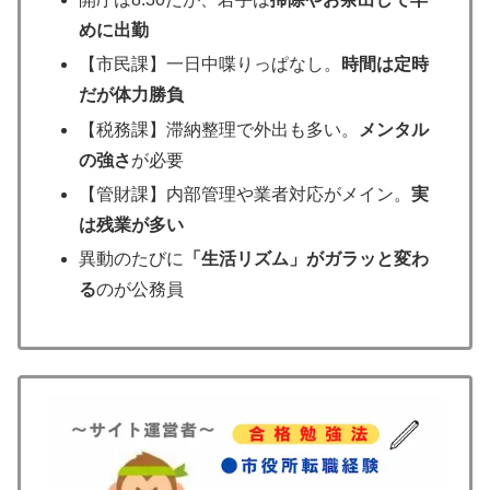
めに出勤
【市民課】一日中喋りっぱなし。
時間は定時
だが体力勝負
【税務課】滞納整理で外出も多い。
メンタル
の強さ
が必要
【管財課】内部管理や業者対応がメイン。
実
は残業が多い
異動のたびに
「生活リズム」がガラッと変わ
る
のが公務員