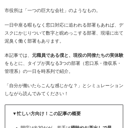
市役所は「一つの巨大な会社」のようなもの。
一日中座る暇もなく窓口対応に追われる部署もあれば、デ
スクにかじりついて数字と睨めっこする部署、現場に出て
泥臭く働く部署もあります。
本記事では、
元職員である僕と、現役の同僚たちの実体験
をもとに、タイプが異なる3つの部署（窓口系・徴収系・
管理系）の一日を時系列で紹介。
「自分が働いたらこんな感じかな？」とシミュレーション
しながら読んでみてください！
▼忙しい方向け！この記事の概要
開庁は8:30だが、若手は
掃除やお茶出しで早