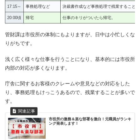
17:15～
事務処理など
決裁書作成など事務処理で残業することが
20:00頃
帰宅
仕事のキリがついたら帰宅。
管財課は市役所の体制にもよりますが、日中は小忙しくな
りがちです。
浅く広く様々な仕事を行うことになり、基本的には市役所
内部の対応が多くなります。
庁舎に関するお客様のクレームや意見などの対応をした
り、事務処理もけっこうあるので、残業することが多いで
す。
市役所の激務＆楽な部署を激白！元職員がランキ
ング発表します！