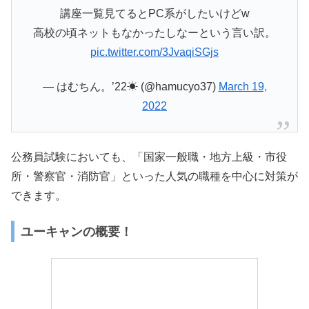
講座一覧見てるとPC系がしたいけどw
高校の頃ネットもなかったしなーという言い訳。
pic.twitter.com/3JvaqiSGjs
— はむちん。’22☀ (@hamucyo37)
March 19,
2022
公務員試験においても、「国家一般職・地方上級・市役
所・警察官・消防官」といった人気の職種を中心に対策が
できます。
ユーキャンの概要！