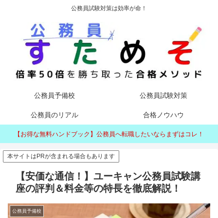
公務員試験対策は効率が命！
公務員予備校
公務員試験対策
公務員のリアル
合格ノウハウ
【お得な無料ハンドブック】公務員へ転職したいならまずはコレ！
本サイトはPRが含まれる場合もあります
【安価な通信！】ユーキャン公務員試験講
座の評判＆料金等の特長を徹底解説！
公務員予備校