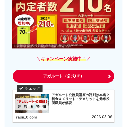
＼
キャンペーン実施中！
／
アガルート（公式HP）
アガルート公務員講座の評判は本当？
料金＆メリット・デメリットを元市役
所職員が解説
2026.03.06
rapii18.com