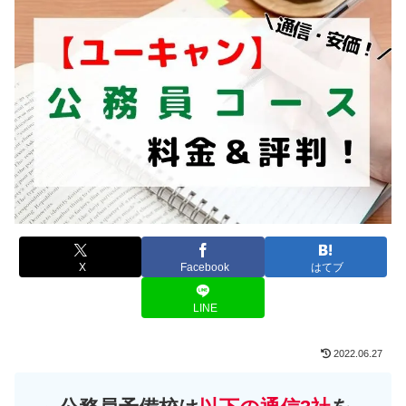
X
Facebook
はてブ
LINE
2022.06.27