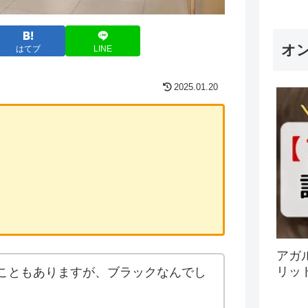
オ
はてブ
LINE
2025.01.20
アガ
リッ
こともありますが、ブラックなんでし