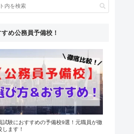
すすめ公務員予備校！
員試験におすすめの予備校9選！元職員が徹
較します！