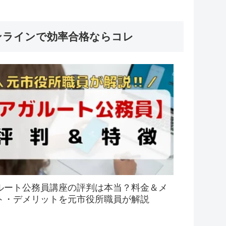
ンラインで効率合格ならコレ
ルート公務員講座の評判は本当？料金＆メ
ト・デメリットを元市役所職員が解説