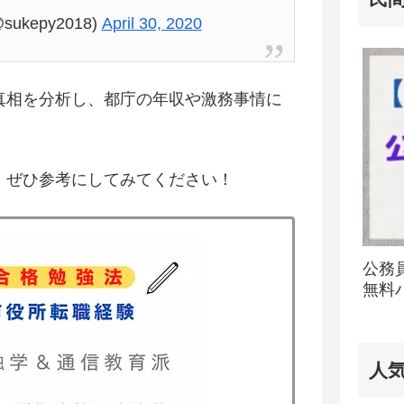
kepy2018)
April 30, 2020
真相を分析し、都庁の年収や激務事情に
、ぜひ参考にしてみてください！
公務
無料
人