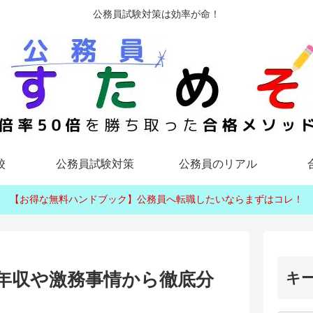
公務員試験対策は効率が命！
校
公務員試験対策
公務員のリアル
【お得な無料ハンドブック】公務員へ転職したいならまずはコレ！
年収や激務事情から徹底分
キ