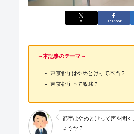
X
Facebook
～本記事のテーマ～
東京都庁はやめとけって本当？
東京都庁って激務？
都庁はやめとけって声を聞く
ょうか？