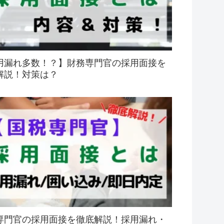
用漏れ多数！？】財務専門官の採用面接を
解説！対策は？
専門官の採用面接を徹底解説！採用漏れ・