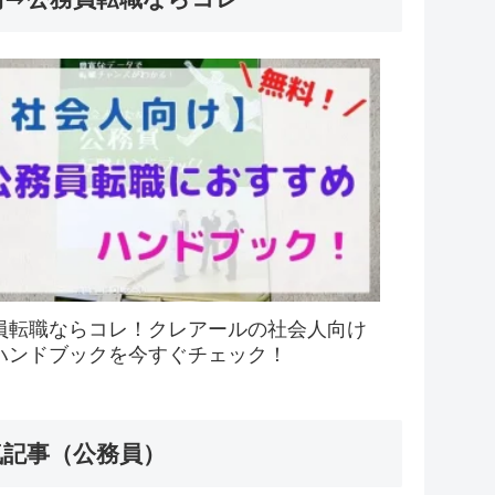
員転職ならコレ！クレアールの社会人向け
ハンドブックを今すぐチェック！
気記事（公務員）