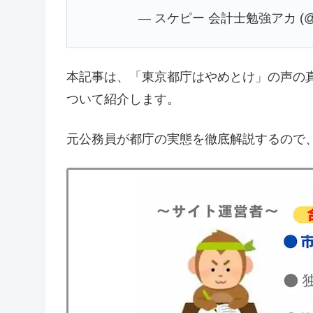
— スケピー 会計士勉強アカ (@su
本記事は、「東京都庁はやめとけ」の声の
ついて紹介します。
元公務員が都庁の実態を徹底解説するので