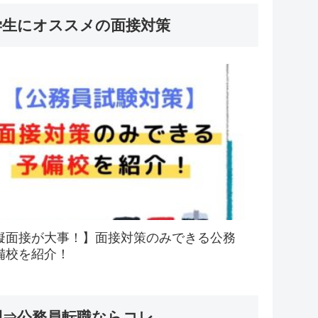
学生にオススメの面接対策
擬面接が大事！】面接対策のみできる公務
備校を紹介！
間⇒公務員転職ならコレ