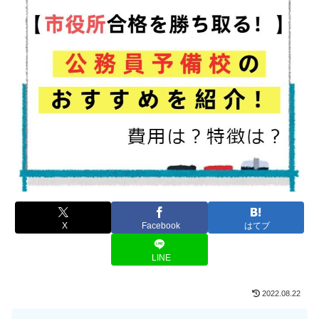
X
Facebook
はてブ
LINE
2022.08.22