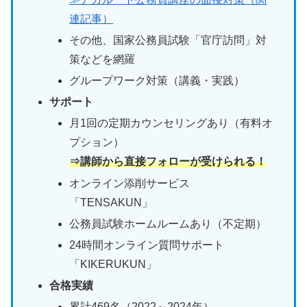
連記事）
その他、国家公務員試験「官庁訪問」対
策などを網羅
グループワーク対策（講義・実践）
サポート
月1回の定期カウンセリングあり（有料オ
プション）
⇒講師から直接フォローが受けられる！
オンライン添削サービス
「TENSAKUN」
公務員試験ホームルームあり（不定期）
24時間オンライン質問サポート
「KIKERUKUN」
合格実績
累計469名（2022～2024年）