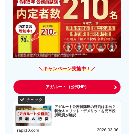
＼
キャンペーン実施中！
／
アガルート（公式HP）
アガルート公務員講座の評判は本当？
料金＆メリット・デメリットを元市役
所職員が解説
2026.03.06
rapii18.com