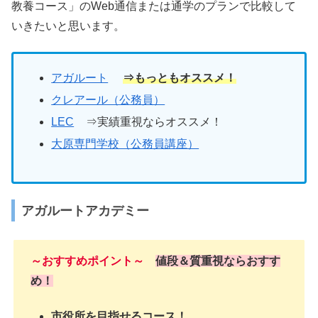
教養コース」のWeb通信または通学のプランで比較して
いきたいと思います。
アガルート
⇒もっともオススメ！
クレアール（公務員）
LEC
⇒実績重視ならオススメ！
大原専門学校（公務員講座）
アガルートアカデミー
～おすすめポイント～
値段＆質重視ならおすす
め！
市役所を目指せるコース！