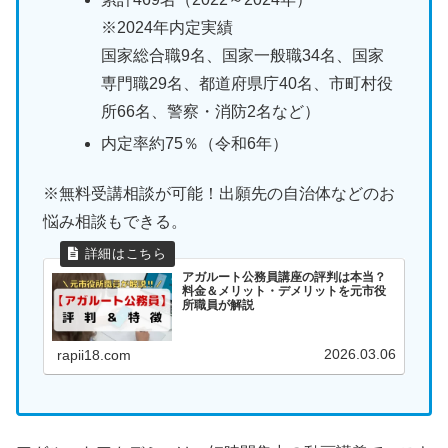
※2024年内定実績
国家総合職9名、国家一般職34名、国家
専門職29名、都道府県庁40名、市町村役
所66名、警察・消防2名など）
内定率約75％（令和6年）
※無料受講相談が可能！出願先の自治体などのお
悩み相談もできる。
アガルート公務員講座の評判は本当？
料金＆メリット・デメリットを元市役
所職員が解説
2026.03.06
rapii18.com