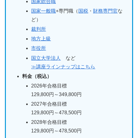
国家総合職
国家一般職
+専門職（
国税
・
財務専門官
な
ど）
裁判所
地方上級
市役所
国立大学法人
など
≫講座ラインナップはこちら
料金（税込）
2026年合格目標
129,800円～349,800円
2027年合格目標
129,800円～478,500円
2028年合格目標
129,800円～478,500円