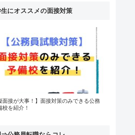
学生にオススメの面接対策
擬面接が大事！】面接対策のみできる公務
備校を紹介！
間⇒公務員転職ならコレ