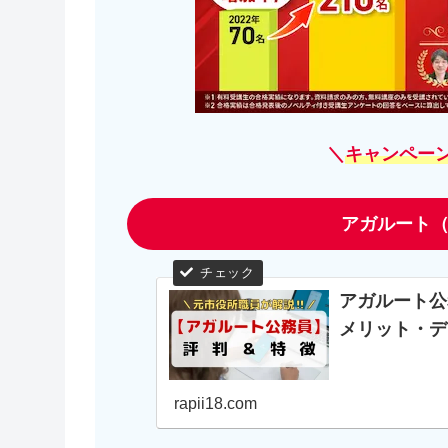
＼
キャンペー
アガルート（
アガルート公
メリット・デ
rapii18.com