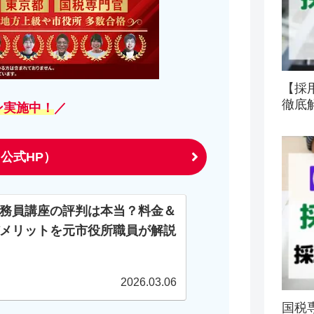
【採
徹底
ン実施中！
／
公式HP）
務員講座の評判は本当？料金＆
メリットを元市役所職員が解説
2026.03.06
国税