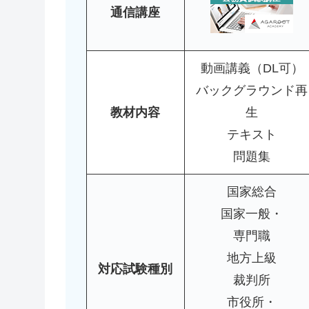
通信講座
動画講義（DL可）
バックグラウンド再
教材内容
生
テキスト
問題集
国家総合
国家一般・
専門職
地方上級
対応試験種別
裁判所
市役所・