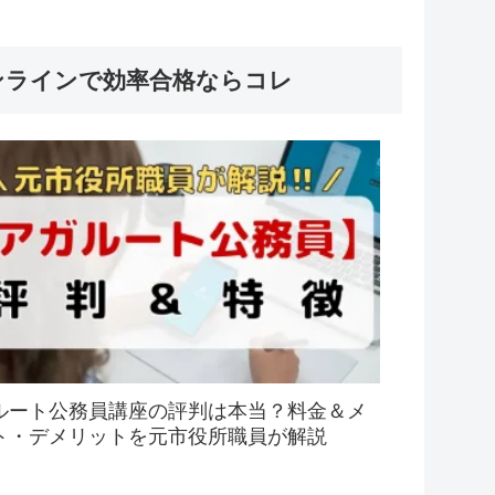
ンラインで効率合格ならコレ
ルート公務員講座の評判は本当？料金＆メ
ト・デメリットを元市役所職員が解説