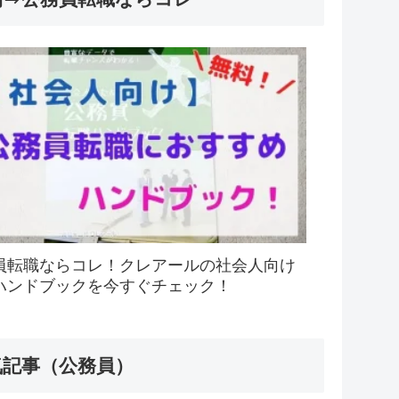
員転職ならコレ！クレアールの社会人向け
ハンドブックを今すぐチェック！
気記事（公務員）