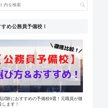
すすめ公務員予備校！
員試験におすすめの予備校9選！元職員が徹
較します！