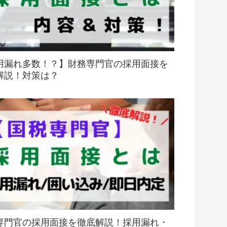
用漏れ多数！？】財務専門官の採用面接を
解説！対策は？
専門官の採用面接を徹底解説！採用漏れ・