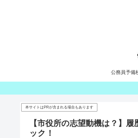
公務員予備
本サイトはPRが含まれる場合もあります
【市役所の志望動機は？】履歴
ック！