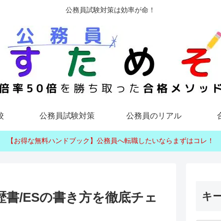
公務員試験対策は効率が命！
校
公務員試験対策
公務員のリアル
【お得な無料ハンドブック】公務員へ転職したいならまずはコレ！
書/ESの書き方を徹底チェ
キ