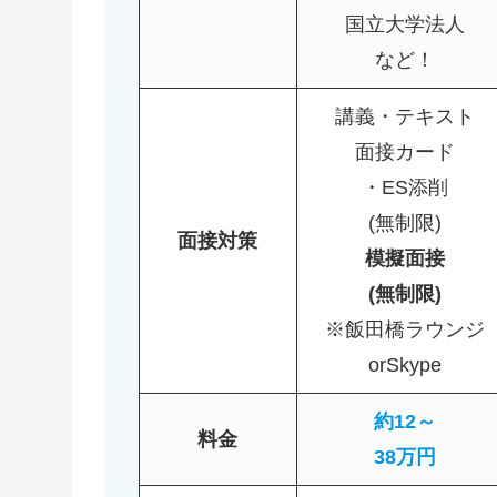
国立大学法人
など！
講義・テキスト
面接カード
・ES添削
(無制限)
面接対策
模擬面接
(無制限)
※飯田橋ラウンジ
orSkype
約12～
料金
38万円